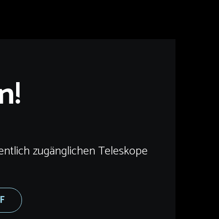
n!
entlich zugänglichen Teleskope
DF