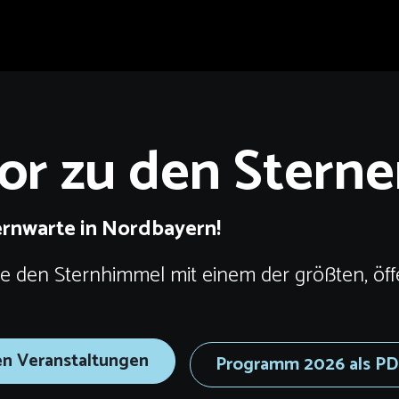
Tor zu den Sterne
ernwarte in Nordbayern!
e den Sternhimmel mit einem der größten, öff
en Veranstaltungen
Programm 2026 als P