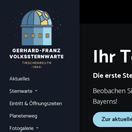
Ihr 
Die erste St
Aktuelles
Beobachen Si
Sternwarte
Bayerns!
Eintritt & Öffnungszeiten
Planetenweg
Zur aktuell
Fotogalerie