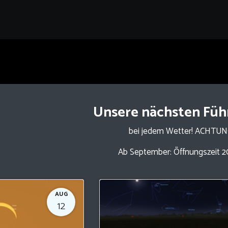
Unsere nächsten Fü
bei jedem Wetter! ACHTU
Ab September: Öffnungszeit 2
AUG
12